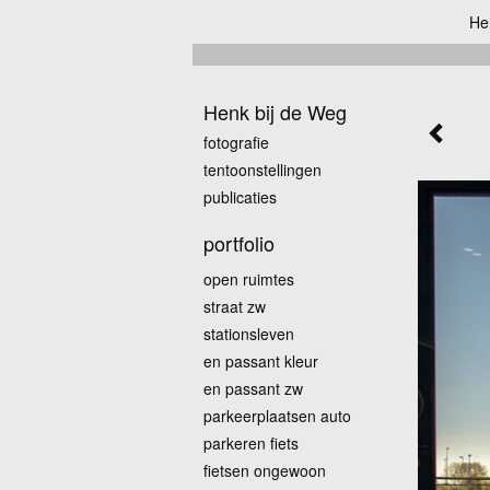
He
Henk bij de Weg
fotografie
tentoonstellingen
publicaties
portfolio
open ruimtes
straat zw
stationsleven
en passant kleur
en passant zw
parkeerplaatsen auto
parkeren fiets
fietsen ongewoon