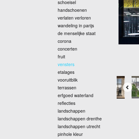
schoeisel
handschoenen
verlaten verloren
wandeling in parijs
de menselijke staat
corona
concerten
fruit
vensters
etalages
vooruitblik
terrassen
erfgoed waterland
reflecties
landschappen
landschappen drenthe
landschappen utrecht
pinhole kleur