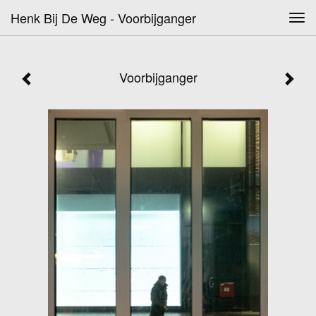
Henk Bij De Weg - Voorbijganger
Tog
navi
Voorbijganger