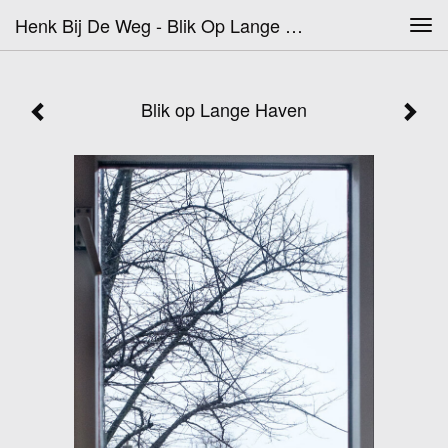
Henk Bij De Weg - Blik Op Lange Haven
Tog
navi
Blik op Lange Haven