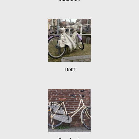
Delft