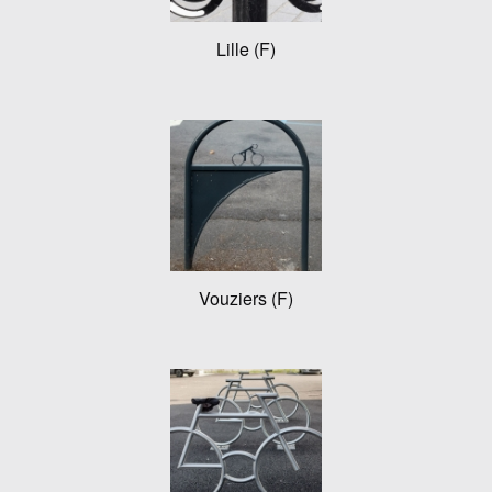
Lille (F)
Vouziers (F)