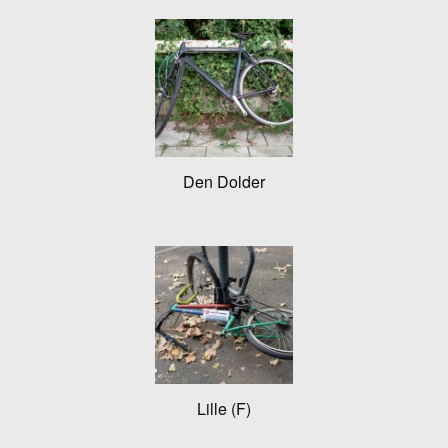
Den Dolder
Lille (F)