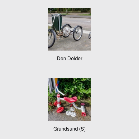
Den Dolder
Grundsund (S)