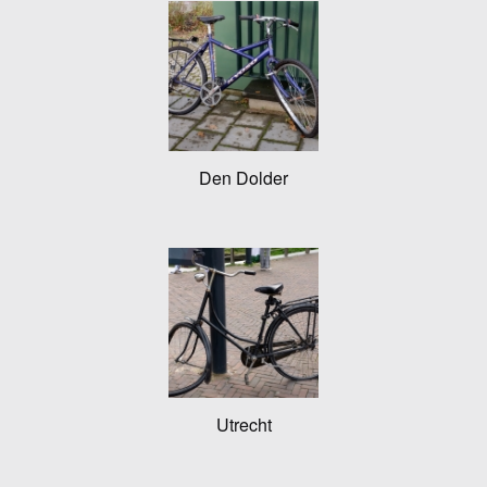
Den Dolder
Utrecht