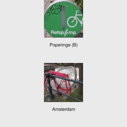
Poperinge (B)
Amsterdam