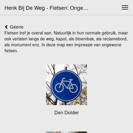
Henk Bij De Weg - Fietsen: Ongewoon
Tog
navi
Galerie
Fietsen tref je overal aan. Natuurlijk in hun normale gebruik, maar
ook verlaten langs de weg, kapot, als bloembak, als reclamebord,
als monument enz. In deze map een impressie van ongewone
fietsen.
Den Dolder