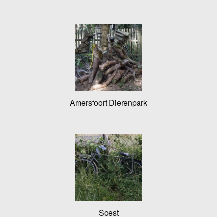
Amersfoort Dierenpark
Soest