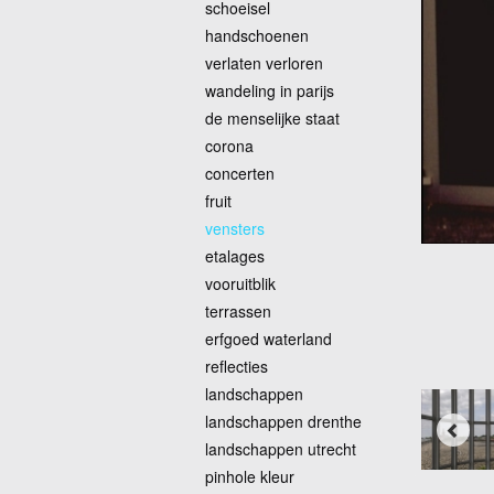
schoeisel
handschoenen
verlaten verloren
wandeling in parijs
de menselijke staat
corona
concerten
fruit
vensters
etalages
vooruitblik
terrassen
erfgoed waterland
reflecties
landschappen
landschappen drenthe
landschappen utrecht
pinhole kleur