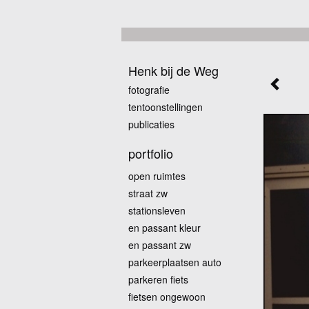
Henk bij de Weg
fotografie
tentoonstellingen
publicaties
portfolio
open ruimtes
straat zw
stationsleven
en passant kleur
en passant zw
parkeerplaatsen auto
parkeren fiets
fietsen ongewoon