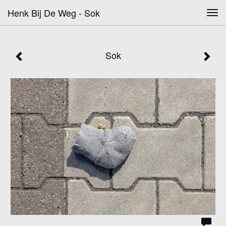
Henk Bij De Weg - Sok
Tog
navi
Sok