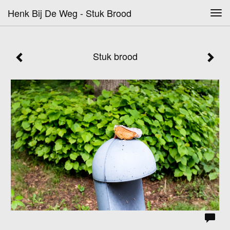
Henk Bij De Weg - Stuk Brood
Tog
navi
Stuk brood