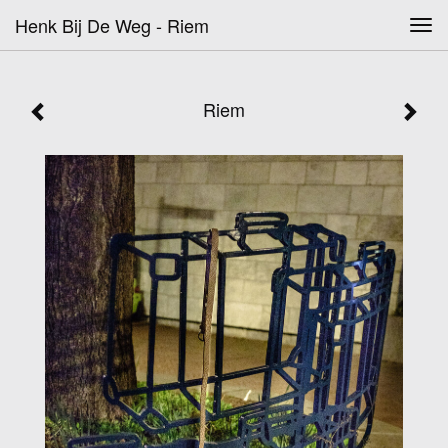
Henk Bij De Weg - Riem
Tog
navi
Riem