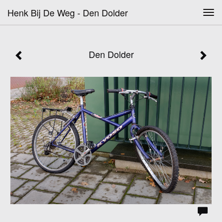
Henk Bij De Weg - Den Dolder
Tog
navi
Den Dolder