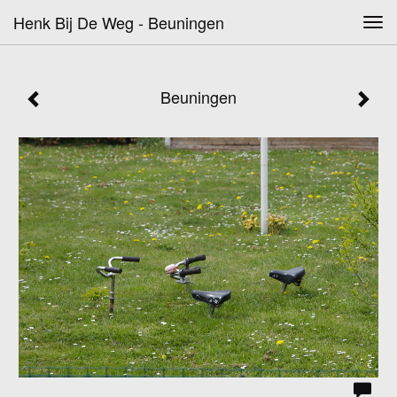
Henk Bij De Weg - Beuningen
Tog
navi
Beuningen