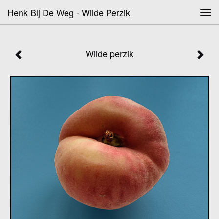
Henk Bij De Weg - Wilde Perzik
Tog
navi
Wilde perzik