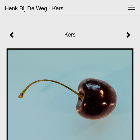
Henk Bij De Weg - Kers
Tog
navi
Kers