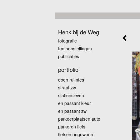
Henk bij de Weg
fotografie
tentoonstellingen
publicaties
portfolio
open ruimtes
straat zw
stationsleven
en passant kleur
en passant zw
parkeerplaatsen auto
parkeren fiets
fietsen ongewoon