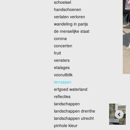
schoeisel
handschoenen
verlaten verloren
wandeling in parijs
de menselijke staat
corona
concerten
fruit
vensters
etalages
vooruitblik
terrassen
erfgoed waterland
reflecties
landschappen
landschappen drenthe
landschappen utrecht
pinhole kleur