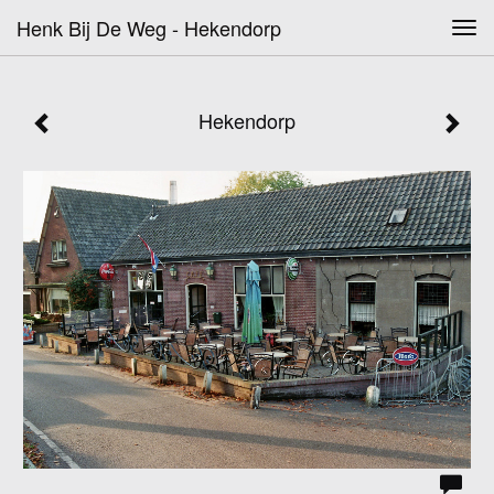
Henk Bij De Weg - Hekendorp
Tog
navi
Hekendorp