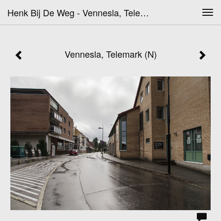
Henk Bij De Weg - Vennesla, Telemark (N)
Tog
navi
Vennesla, Telemark (N)