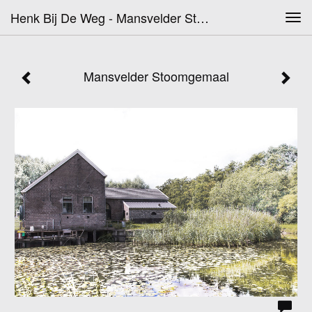
Henk Bij De Weg - Mansvelder Stoomgemaal
Tog
navi
Mansvelder Stoomgemaal