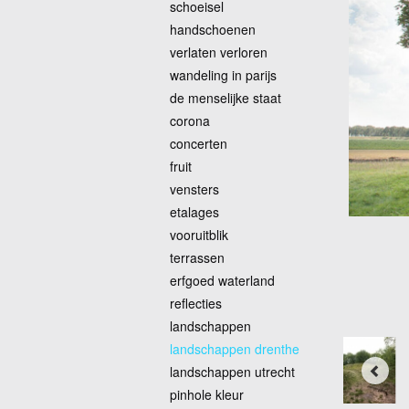
schoeisel
handschoenen
verlaten verloren
wandeling in parijs
de menselijke staat
corona
concerten
fruit
vensters
etalages
vooruitblik
terrassen
erfgoed waterland
reflecties
landschappen
landschappen drenthe
landschappen utrecht
pinhole kleur