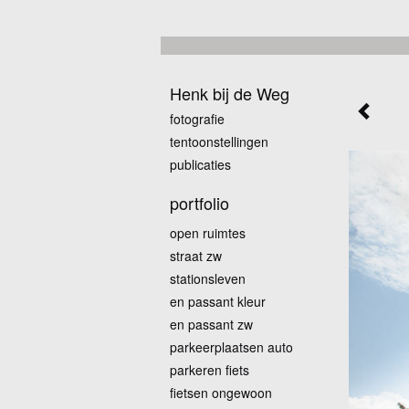
Henk bij de Weg
fotografie
tentoonstellingen
publicaties
portfolio
open ruimtes
straat zw
stationsleven
en passant kleur
en passant zw
parkeerplaatsen auto
parkeren fiets
fietsen ongewoon