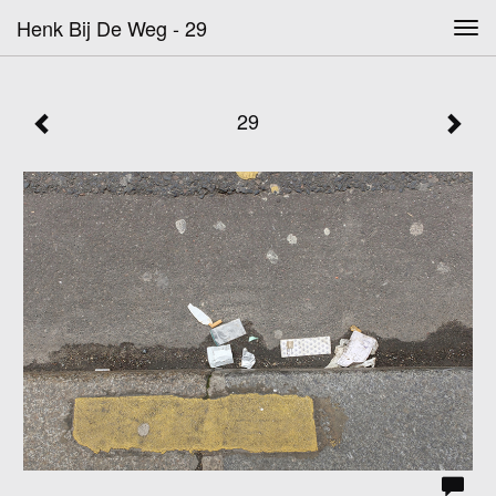
Henk Bij De Weg - 29
Tog
navi
29