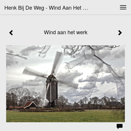
Henk Bij De Weg - Wind Aan Het Werk
Tog
navi
Wind aan het werk