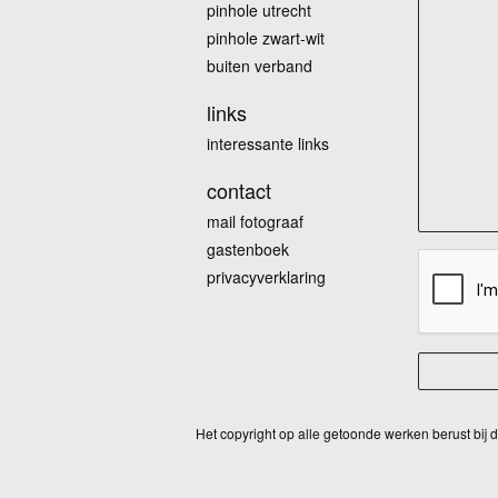
pinhole utrecht
pinhole zwart-wit
buiten verband
links
interessante links
contact
mail fotograaf
gastenboek
privacyverklaring
Het copyright op alle getoonde werken berust bij